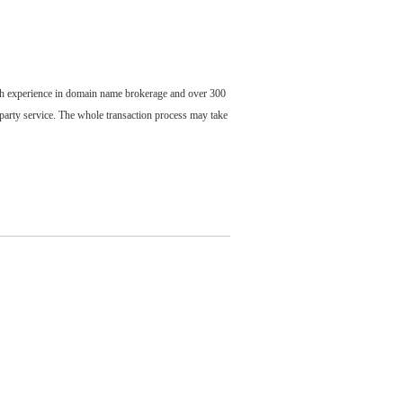
ch experience in domain name brokerage and over 300
party service. The whole transaction process may take