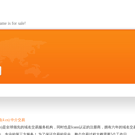
s for sale!
4.cn) 中介交易
.cn)是全球领先的域名交易服务机构，同时也是Icann认证的注册商，拥有六年的域
全、专业的第三方服务！ 为了保证交易的安全，整个交易过程大概需要5个工作日。